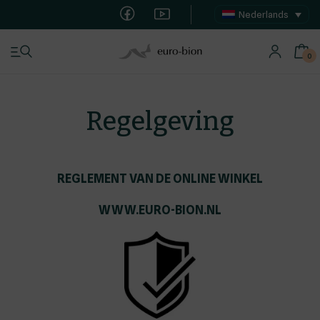
Nederlands
0
Regelgeving
Bloedzuigers
Winkel
REGLEMENT VAN DE ONLINE WINKEL
Over het bedrijf
WWW.EURO-BION.NL
Contact