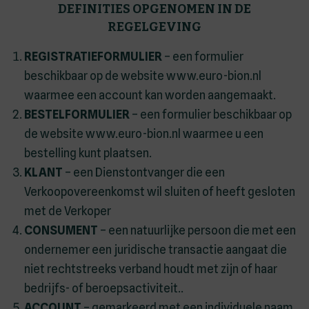
DEFINITIES OPGENOMEN IN DE
REGELGEVING
REGISTRATIEFORMULIER
– een formulier
beschikbaar op de website www.euro-bion.nl
waarmee een account kan worden aangemaakt.
BESTELFORMULIER
– een formulier beschikbaar op
de website www.euro-bion.nl waarmee u een
bestelling kunt plaatsen.
KLANT
– een Dienstontvanger die een
Verkoopovereenkomst wil sluiten of heeft gesloten
met de Verkoper
CONSUMENT
– een natuurlijke persoon die met een
ondernemer een juridische transactie aangaat die
niet rechtstreeks verband houdt met zijn of haar
bedrijfs- of beroepsactiviteit..
ACCOUNT
– gemarkeerd met een individuele naam