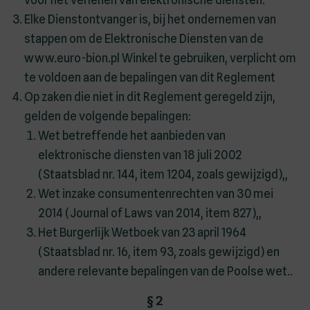
voor het verlenen van elektronische diensten.
Elke Dienstontvanger is, bij het ondernemen van
stappen om de Elektronische Diensten van de
www.euro-bion.pl Winkel te gebruiken, verplicht om
te voldoen aan de bepalingen van dit Reglement
Op zaken die niet in dit Reglement geregeld zijn,
gelden de volgende bepalingen:
Wet betreffende het aanbieden van
elektronische diensten van 18 juli 2002
(Staatsblad nr. 144, item 1204, zoals gewijzigd),,
Wet inzake consumentenrechten van 30 mei
2014 (Journal of Laws van 2014, item 827),,
Het Burgerlijk Wetboek van 23 april 1964
(Staatsblad nr. 16, item 93, zoals gewijzigd) en
andere relevante bepalingen van de Poolse wet..
§ 2