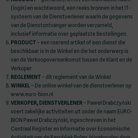
(login) en wachtwoord, een reeks bronnen in het IT-
systeem van de Dienstverlener waarin de gegevens
van de Dienstontvanger worden verzameld,
inclusief informatie over geplaatste Bestellingen.
PRODUCT
– een roerend artikel of een dienst die
beschikbaar is in de Winkel en die het onderwerp is
van de Verkoopovereenkomst tussen de Klant en de
Verkoper
REGLEMENT
– dit reglement van de Winkel
WINKEL
– De online winkel van de dienstverlener op
www.euro-bion.nl
VERKOPER, DIENSTVERLENER
– Paweł Drabczyński
voert zakelijke activiteiten uit onder de naam EURO-
BION Paweł Drabczyński, ingeschreven in het
Centraal Register en Informatie over Economische
Activiteit van de Republiek Polen, bijgehouden door