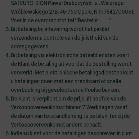
SA) EURO-BION Paweł Drabczyński, ul. Walerego
Wróblewskiego 27B, 45-760 Opole, NIP: 7542700051.
Voer in de overdrachtstitel “Bestelnr. ……..”
Bij betaling bij aflevering wordt het pakket
verzonden na controle van de juistheid van de
adresgegevens.
Bij betaling via elektronische betaaldiensten voert
de Klant de betaling uit voordat de Bestelling wordt
verwerkt. Met elektronische betalingsdiensten kunt
u betalingen doen met een creditcard of snelle
overboeking bij geselecteerde Poolse banken.
De Klant is verplicht om de prijs uit hoofde van de
Verkoopovereenkomst binnen 7 Werkdagen vanaf
de datum van totstandkoming te betalen, tenzij de
Verkoopovereenkomst anders bepaalt..
Indien u kiest voor de betalingen beschreven in punt