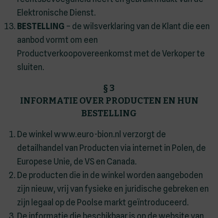
Elektronische Dienst.
BESTELLING
– de wilsverklaring van de Klant die een
aanbod vormt om een
Productverkoopovereenkomst met de Verkoper te
sluiten.
§ 3
INFORMATIE OVER PRODUCTEN EN HUN
BESTELLING
De winkel www.euro-bion.nl verzorgt de
detailhandel van Producten via internet in Polen, de
Europese Unie, de VS en Canada.
De producten die in de winkel worden aangeboden
zijn nieuw, vrij van fysieke en juridische gebreken en
zijn legaal op de Poolse markt geïntroduceerd.
De informatie die beschikbaar is op de website van