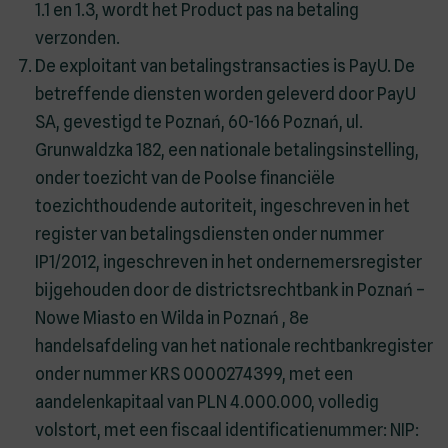
1.1 en 1.3, wordt het Product pas na betaling
verzonden.
De exploitant van betalingstransacties is PayU. De
betreffende diensten worden geleverd door PayU
SA, gevestigd te Poznań, 60-166 Poznań, ul.
Grunwaldzka 182, een nationale betalingsinstelling,
onder toezicht van de Poolse financiële
toezichthoudende autoriteit, ingeschreven in het
register van betalingsdiensten onder nummer
IP1/2012, ingeschreven in het ondernemersregister
bijgehouden door de districtsrechtbank in Poznań –
Nowe Miasto en Wilda in Poznań , 8e
handelsafdeling van het nationale rechtbankregister
onder nummer KRS 0000274399, met een
aandelenkapitaal van PLN 4.000.000, volledig
volstort, met een fiscaal identificatienummer: NIP: