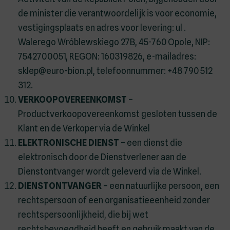
de minister die verantwoordelijk is voor economie,
vestigingsplaats en adres voor levering: ul .
Walerego Wróblewskiego 27B, 45-760 Opole, NIP:
7542700051, REGON: 160319826, e-mailadres:
sklep@euro-bion.pl, telefoonnummer: +48 790 512
312.
VERKOOPOVEREENKOMST
–
Productverkoopovereenkomst gesloten tussen de
Klant en de Verkoper via de Winkel
ELEKTRONISCHE DIENST
– een dienst die
elektronisch door de Dienstverlener aan de
Dienstontvanger wordt geleverd via de Winkel.
DIENSTONTVANGER
– een natuurlijke persoon, een
rechtspersoon of een organisatieeenheid zonder
rechtspersoonlijkheid, die bij wet
rechtsbevoegdheid heeft en gebruik maakt van de