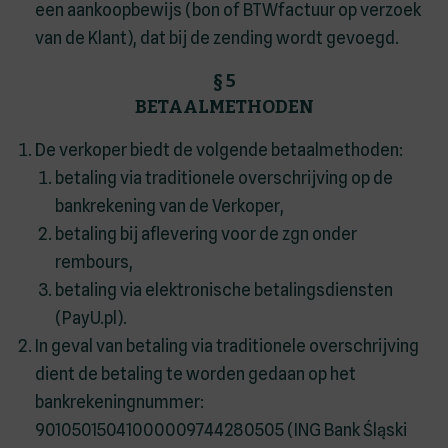
een aankoopbewijs (bon of BTWfactuur op verzoek
van de Klant), dat bij de zending wordt gevoegd.
§ 5
BETAALMETHODEN
De verkoper biedt de volgende betaalmethoden:
betaling via traditionele overschrijving op de
bankrekening van de Verkoper,
betaling bij aflevering voor de zgn onder
rembours,
betaling via elektronische betalingsdiensten
(PayU.pl).
In geval van betaling via traditionele overschrijving
dient de betaling te worden gedaan op het
bankrekeningnummer:
90105015041000009744280505 (ING Bank Śląski