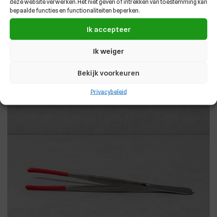
deze website verwerken. Het niet geven of intrekken van toestemming kan
bepaalde functies en functionaliteiten beperken.
TOEVOEGEN AAN WINKELWAGEN
Ik accepteer
Ik weiger
Bekijk voorkeuren
Privacybeleid