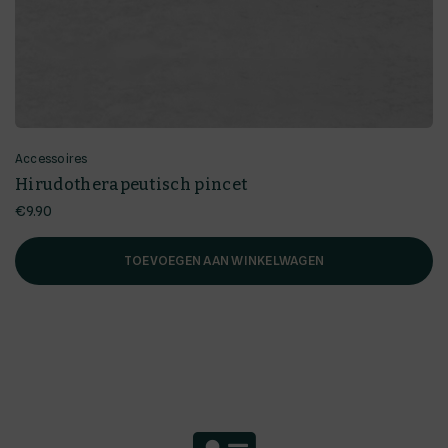
Accessoires
Hirudotherapeutisch pincet
€
9.90
TOEVOEGEN AAN WINKELWAGEN