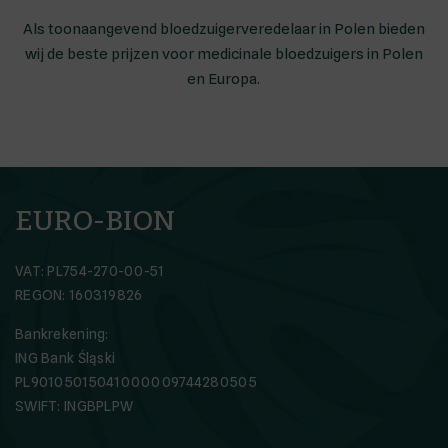
Als toonaangevend bloedzuigerveredelaar in Polen bieden
wij de beste prijzen voor medicinale bloedzuigers in Polen
en Europa.
EURO-BION
VAT: PL754-270-00-51
REGON: 160319826
Bankrekening:
ING Bank Śląski
PL90105015041000009744280505
SWIFT: INGBPLPW