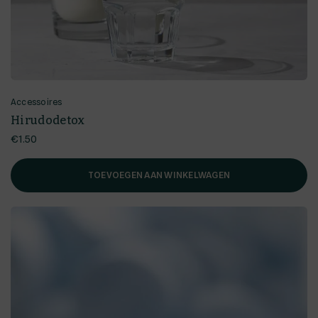
Accessoires
Hirudodetox
€
1.50
TOEVOEGEN AAN WINKELWAGEN