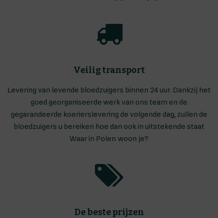
Veilig transport
Levering van levende bloedzuigers binnen 24 uur. Dankzij het
goed georganiseerde werk van ons team en de
gegarandeerde koerierslevering de volgende dag, zullen de
bloedzuigers u bereiken hoe dan ook in uitstekende staat
Waar in Polen woon je?
De beste prijzen